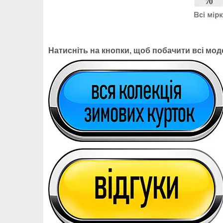
Натисніть на кнопки, щоб побачити всі моде