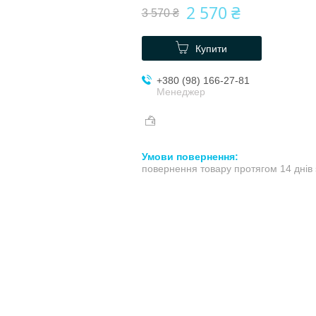
2 570 ₴
3 570 ₴
Купити
+380 (98) 166-27-81
Менеджер
повернення товару протягом 14 днів