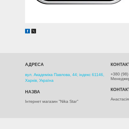
+380 (98)
вул. Академіка Павлова, 44; індекс 61146,
Менедже
Харків, Україна
Анастасі
Інтернет магазин "Nika Star"