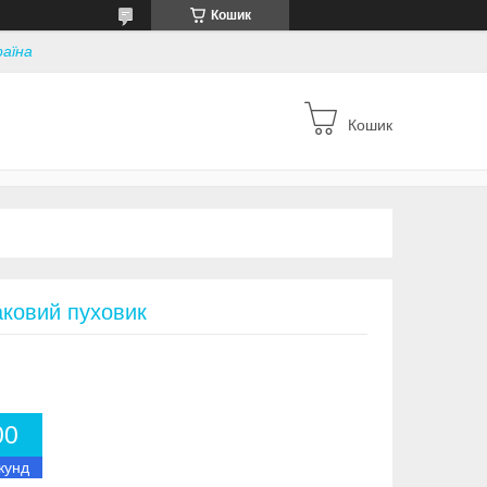
Кошик
раїна
Кошик
аковий пуховик
0
0
кунд