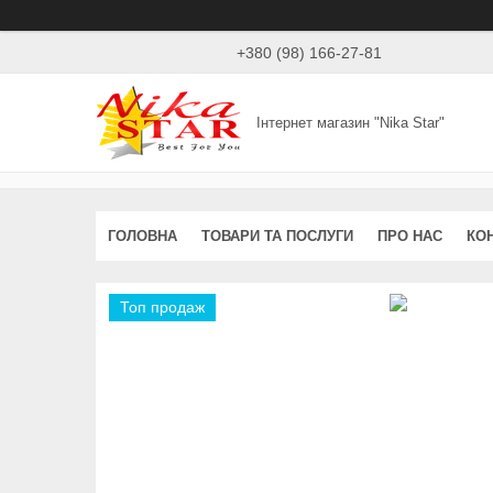
+380 (98) 166-27-81
Інтернет магазин "Nika Star"
ГОЛОВНА
ТОВАРИ ТА ПОСЛУГИ
ПРО НАС
КО
Топ продаж