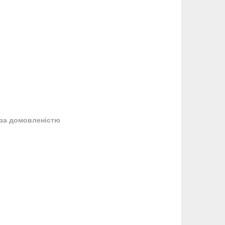
за домовленістю