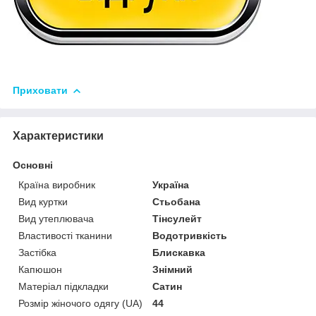
Приховати
Характеристики
Основні
Країна виробник
Україна
Вид куртки
Стьобана
Вид утеплювача
Тінсулейт
Властивості тканини
Водотривкість
Застібка
Блискавка
Капюшон
Знімний
Матеріал підкладки
Сатин
Розмір жіночого одягу (UA)
44