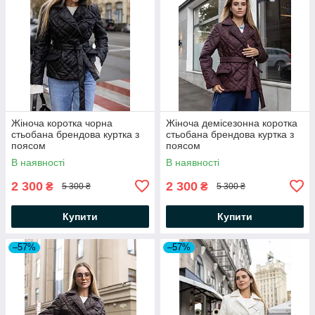
Жіноча коротка чорна
Жіноча демісезонна коротка
стьобана брендова куртка з
стьобана брендова куртка з
поясом
поясом
В наявності
В наявності
2 300
2 300
₴
₴
5 300 ₴
5 300 ₴
Купити
Купити
–57%
–57%