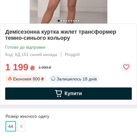
Демісезонна куртка жилет трансформер
темно-синього кольору
Готово до відправки
Код: КД 151 синий канада
Роздріб
1 199
₴
1 999 ₴
Економія
800 ₴
Залишилось
18 днів
Купити
Розмір жіночого одягу
44
Х