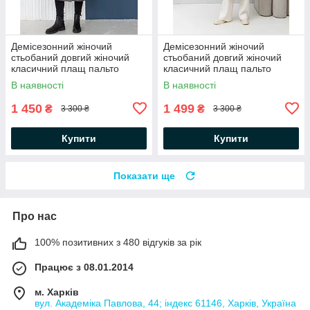
Демісезонний жіночий
Демісезонний жіночий
стьобаний довгий жіночий
стьобаний довгий жіночий
класичний плащ пальто
класичний плащ пальто
В наявності
В наявності
1 450
1 499
₴
₴
3 300 ₴
3 300 ₴
Купити
Купити
Показати ще
Про нас
100% позитивних з 480 відгуків за рік
Працює з 08.01.2014
м. Харків
вул. Академіка Павлова, 44; індекс 61146, Харків, Україна