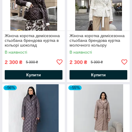
Жіноча коротка демісезонна
Жіноча коротка демісезонна
стьобана брендова куртка в
стьобана брендова куртка
кольорі шоколад
молочного кольору
В наявності
В наявності
2 300
2 300
₴
₴
5 300 ₴
5 300 ₴
Купити
Купити
–56%
–55%