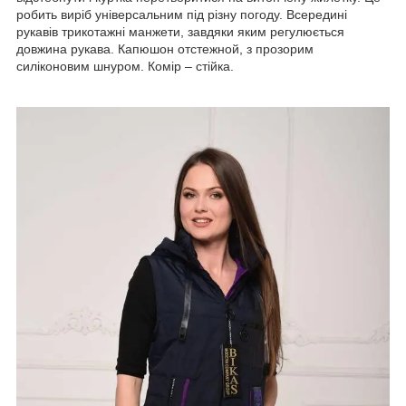
робить виріб універсальним під різну погоду. Всередині
рукавів трикотажні манжети, завдяки яким регулюється
довжина рукава. Капюшон отстежной, з прозорим
силіконовим шнуром. Комір – стійка.