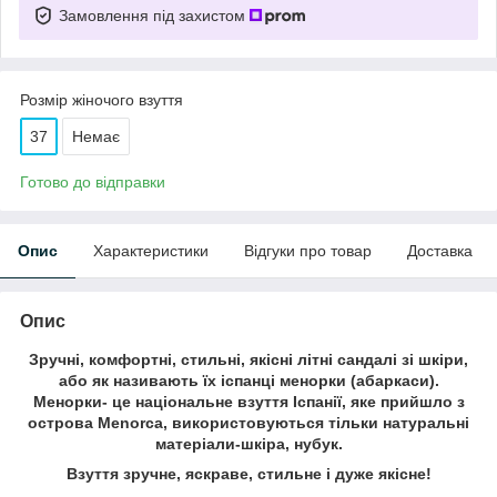
Замовлення під захистом
Розмір жіночого взуття
37
Немає
Готово до відправки
Опис
Характеристики
Відгуки про товар
Доставка
Опис
Зручні, комфортні, стильні, якісні літні сандалі зі шкіри,
або як називають їх іспанці менорки (абаркаси).
Менорки- це національне взуття Іспанії, яке прийшло з
острова Menorca, використовуються тільки натуральні
матеріали-шкіра, нубук.
Взуття зручне, яскраве, стильне і дуже якісне!