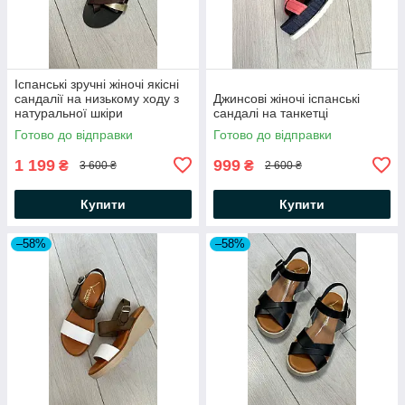
Іспанські зручні жіночі якісні
сандалії на низькому ходу з
Джинсові жіночі іспанські
натуральної шкіри
сандалі на танкетці
Готово до відправки
Готово до відправки
1 199
999
₴
₴
3 600 ₴
2 600 ₴
Купити
Купити
–58%
–58%