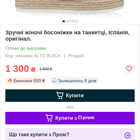
Зручні жіночі босоніжки на танкетці, Іспанія,
оригінал.
Готово до відправки
Код: менорки ALTO BLECK
Роздріб
1 300
₴
1 800 ₴
Економія
500 ₴
Залишилось
8 днів
Купити
або
Купити з
Що таке купити з Пром?