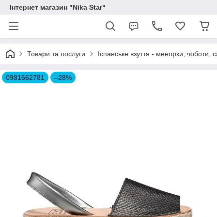
Інтернет магазин "Nika Star"
Товари та послуги
Іспанське взуття - менорки, чоботи, 
0981662781
–28%