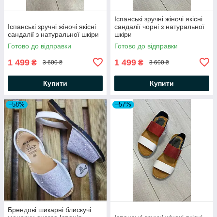
Іспанські зручні жіночі якісні
Іспанські зручні жіночі якісні
сандалії чорні з натуральної
сандалії з натуральної шкіри
шкіри
Готово до відправки
Готово до відправки
1 499
1 499
₴
₴
3 600 ₴
3 600 ₴
Купити
Купити
–58%
–57%
Брендові шикарні блискучі