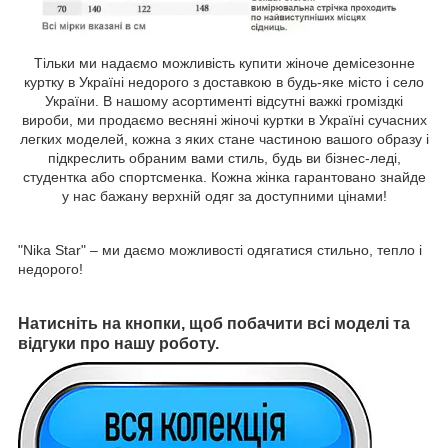
Тільки ми надаємо можливість купити жіноче демісезонне
куртку в Україні недорого з доставкою в будь-яке місто і село
України. В нашому асортименті відсутні важкі громіздкі
вироби, ми продаємо весняні жіночі куртки в Україні сучасних
легких моделей, кожна з яких стане частиною вашого образу і
підкреслить обраним вами стиль, будь ви бізнес-леді,
студентка або спортсменка. Кожна жінка гарантовано знайде
у нас бажану верхній одяг за доступними цінами!
"Nika Star" – ми даємо можливості одягатися стильно, тепло і
недорого!
Натисніть на кнопки, щоб побачити всі моделі та
відгуки про нашу роботу.