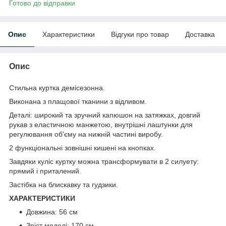
Готово до відправки
Опис
Характеристики
Відгуки про товар
Доставка
Опис
Стильна куртка демісезонна.
Виконана з плащової тканини з відливом.
Деталі: широкий та зручний капюшон на затяжках, довгий
рукав з еластичною манжетою, внутрішні лаштунки для
регулювання об'єму на нижній частині виробу.
2 функціональні зовнішні кишені на кнопках.
Завдяки куліс куртку можна трансформувати в 2 силуету:
прямий і приталений.
Застібка на блискавку та гудзики.
ХАРАКТЕРИСТИКИ
Довжина: 56 см
Зріст моделі: 170 см