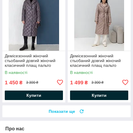
Демісезонний жіночий
Демісезонний жіночий
стьобаний довгий жіночий
стьобаний довгий жіночий
класичний плащ пальто
класичний плащ пальто
В наявності
В наявності
1 450
1 499
₴
₴
3 300 ₴
3 300 ₴
Купити
Купити
Показати ще
Про нас