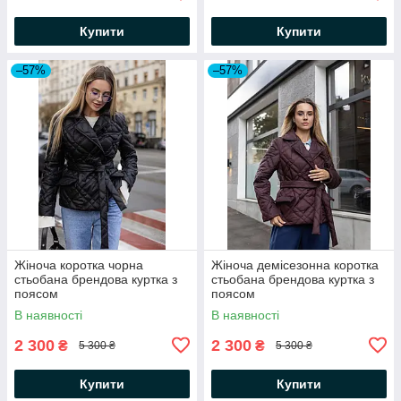
Купити
Купити
–57%
–57%
Жіноча коротка чорна
Жіноча демісезонна коротка
стьобана брендова куртка з
стьобана брендова куртка з
поясом
поясом
В наявності
В наявності
2 300
2 300
₴
₴
5 300 ₴
5 300 ₴
Купити
Купити