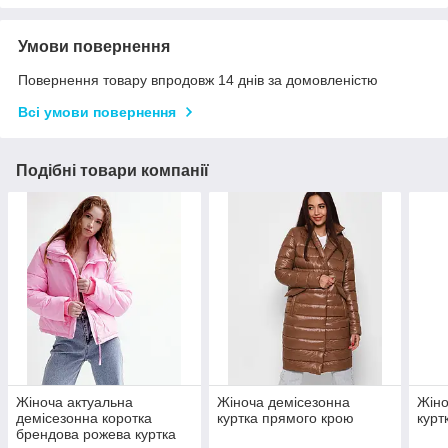
Умови повернення
Повернення товару впродовж 14 днів за домовленістю
Всі умови повернення
Подібні товари компанії
Жіноча актуальна
Жіноча демісезонна
Жіно
демісезонна коротка
куртка прямого крою
курт
брендова рожева куртка