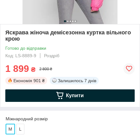
Яскрава жіноча демісезонна куртка вільного
крою
Готово до відправки
Код: LS-8889-9
Роздріб
1 899
₴
2 800 ₴
Економія
901 ₴
Залишилось
7 днів
Купити
Міжнародний розмір
M
L