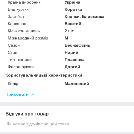
Країна виробник
Україна
Вид куртки
Коротка
Застібка
Кнопки, Блискавка
Капюшон
Вшитий
Кількість кишень
2 шт.
Міжнародний розмір
M
Сезон
Весна/Осінь
Стан
Новий
Тип тканини
Плащівка
Фасон рукава
Довгий
Користувальницькі характеристики
Колір
Малиновий
Приховати
Відгуки про товар
Ще немає відгуків про цей товар